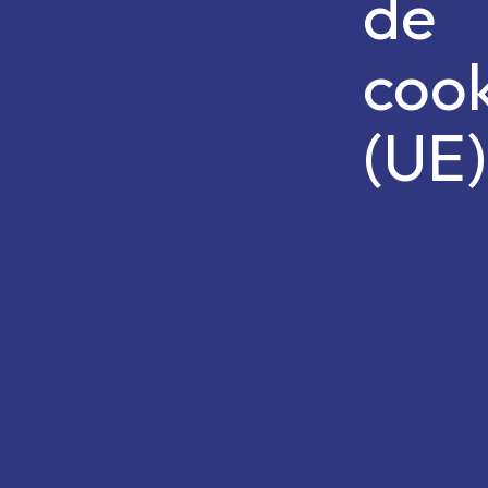
de
cook
(UE)