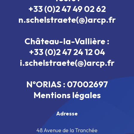
+33 (0)2 47 49 02 62
n.schelstraete(@)arcp.fr
Château-la-Vallière :
+33 (0)2 47 24 12 04
i.schelstraete(@)arcp.fr
N°ORIAS : 07002697
Mentions légales
Adresse
48 Avenue de la Tranchée